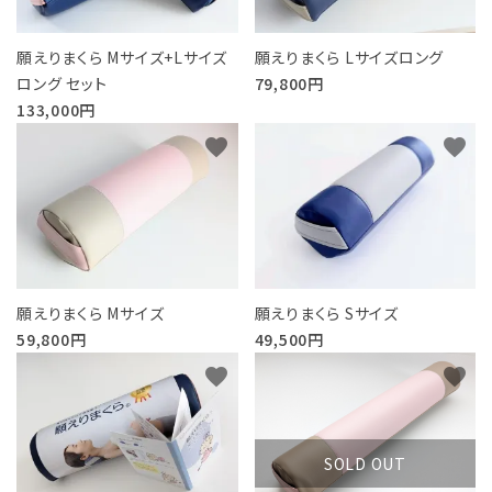
願えりまくら Mサイズ+Lサイズ
願えりまくら Lサイズロング
ロング セット
79,800円
133,000円
favorite
favorite
願えりまくら Mサイズ
願えりまくら Sサイズ
59,800円
49,500円
favorite
favorite
SOLD OUT