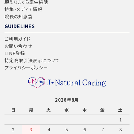
願えりまくら誕生秘話
検索する
特集・メディア情報
院長の知恵袋
GUIDELINES
ご利用ガイド
お問い合わせ
LINE登録
特定商取引法表示について
プライバシーポリシー
2026年8月
日
月
火
水
木
金
土
1
2
3
4
5
6
7
8