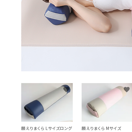
favorite
favorite
願えりまくら Lサイズロング
願えりまくら Mサイズ