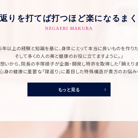
返りを打てば打つほど楽になる
まく
NEGAERI MAKURA
１５年以上の経験と知識を基に、身体にとって本当に良いものを作りた
そして多くの人の美と健康のお役に立てますように。」
想いから、院長の手塚順子が企画・開発し特許を取得した「願えりま
心身の健康に重要な「寝返り」に着目した特殊構造が貴方のお悩み
もっと見る