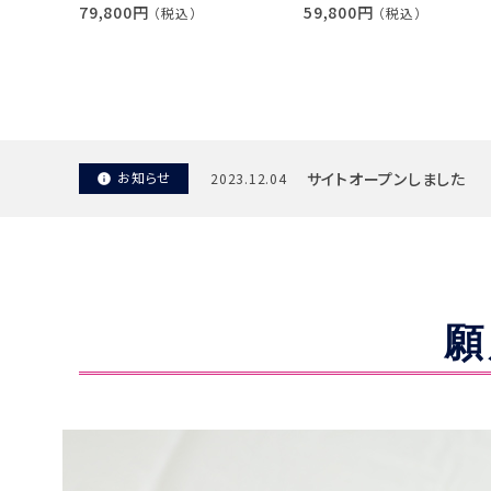
79,800円
59,800円
（税込）
（税込）
お知らせ
サイトオープンしました
2023.12.04
info
願