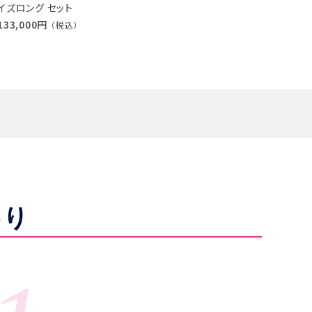
イズロング セット
133,000円
（税込）
わり