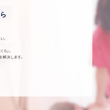
ら
い、
くら」。
を解決します。