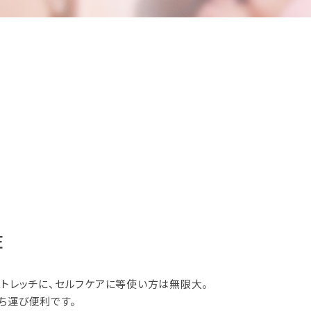
E
トレッチに、セルフケアに等使い方は無限大。
ち運び便利です。