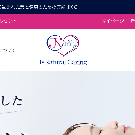
ら生まれた美と健康のための万能まくら
プレゼント
マイページ
について