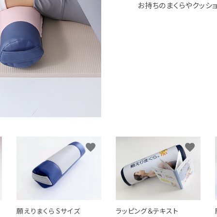
お持ちのまくらやクッショ
favorite
favorite
願えりまくら Sサイズ
ラッピング＆テキスト