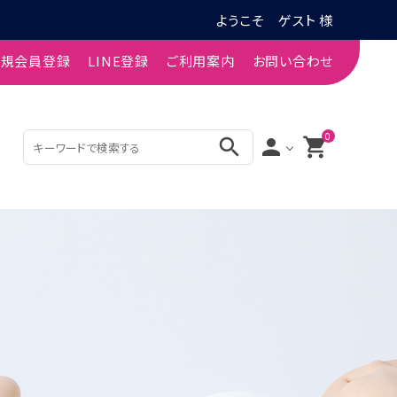
ようこそ ゲスト 様
新規会員登録
LINE登録
ご利用案内
お問い合わせ
0
search
person
shopping_cart