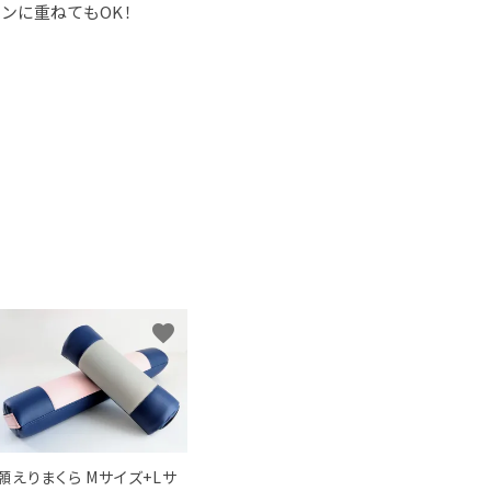
ンに重ねてもOK！
favorite
願えりまくら Mサイズ+Lサ