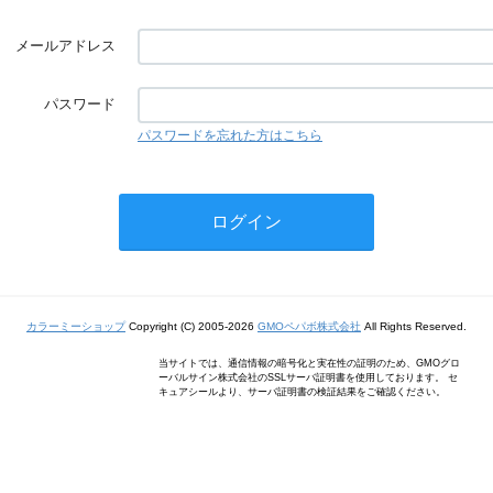
メールアドレス
パスワード
パスワードを忘れた方はこちら
カラーミーショップ
Copyright (C) 2005-2026
GMOペパボ株式会社
All Rights Reserved.
当サイトでは、通信情報の暗号化と実在性の証明のため、GMOグロ
ーバルサイン株式会社のSSLサーバ証明書を使用しております。 セ
キュアシールより、サーバ証明書の検証結果をご確認ください。