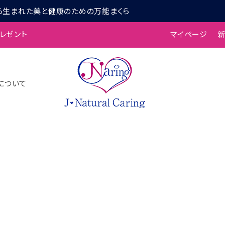
ら生まれた美と健康のための万能まくら
プレゼント
マイページ
について