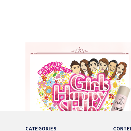
地上波TV放送出品しました！
2024.02.15
特集・メディア情報
CATEGORIES
CONTE