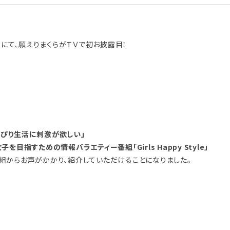
】にて、願えりまくらがＴＶで初お披露目！
っぴり生活に刺激が欲しい」
すための情報バラエティー番組「Girls Happy Style」
からお声がかかり、紹介していただけることになりました。