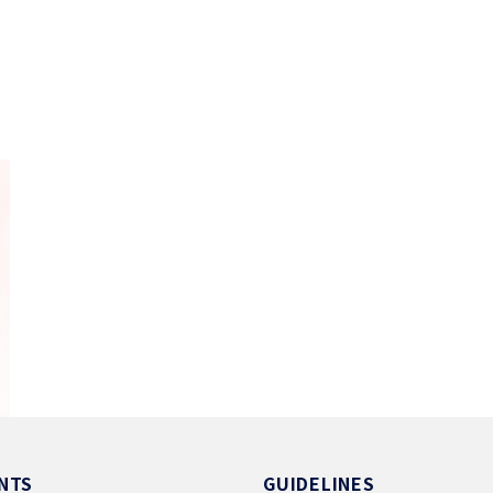
NTS
GUIDELINES